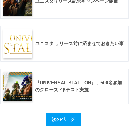
ユニスタリリース記念キャンペーン開催
ユニスタ リリース前に済ませておきたい事
『UNIVERSAL STALLION』、500名参加
のクローズドβテスト実施
次のページ