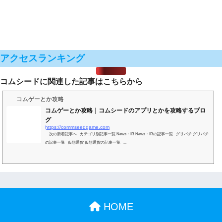
アクセスランキング
コムシードに関連した記事はこちらから
コムゲーとか攻略
コムゲーとか攻略｜コムシードのアプリとかを攻略するブロ
グ
https://commseedgame.com
次の新着記事へ カテゴリ別記事一覧 News・IR News・IRの記事一覧 グリパチ グリパチ
の記事一覧 仮想通貨 仮想通貨の記事一覧 ...
HOME