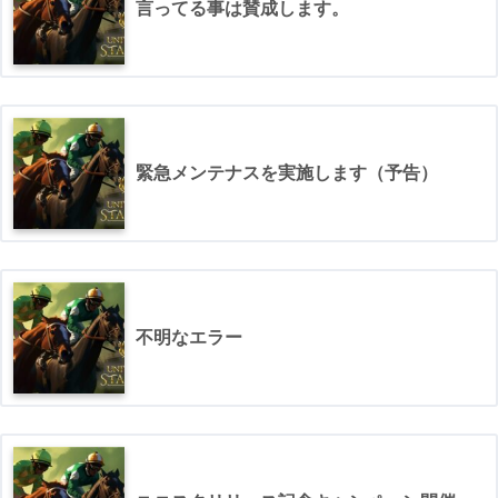
言ってる事は賛成します。
緊急メンテナスを実施します（予告）
不明なエラー