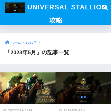
UNIVERSAL STALLION
攻略
ホーム
2023年
「2023年5月」の記事一覧
2023年5月12日
2023年5月1日