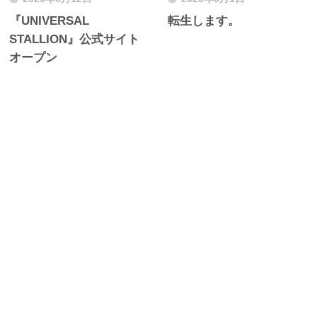
『UNIVERSAL
転生します。
STALLION』公式サイト
オープン