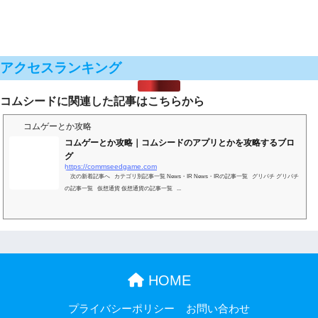
アクセスランキング
コムシードに関連した記事はこちらから
コムゲーとか攻略
コムゲーとか攻略｜コムシードのアプリとかを攻略するブロ
グ
https://commseedgame.com
次の新着記事へ カテゴリ別記事一覧 News・IR News・IRの記事一覧 グリパチ グリパチ
の記事一覧 仮想通貨 仮想通貨の記事一覧 ...
HOME
プライバシーポリシー
お問い合わせ