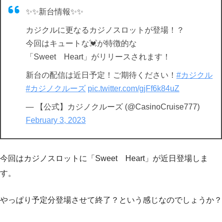
✨✨新台情報✨✨
カジクルに更なるカジノスロットが登場！？
今回はキュートな💓が特徴的な
「Sweet Heart」がリリースされます！
新台の配信は近日予定！ご期待ください！
#カジクル
#カジノクルーズ
pic.twitter.com/gjFf6k84uZ
— 【公式】カジノクルーズ (@CasinoCruise777)
February 3, 2023
今回はカジノスロットに「Sweet Heart」が近日登場しま
す。
やっぱり予定分登場させて終了？という感じなのでしょうか？