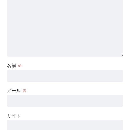
名前
※
メール
※
サイト