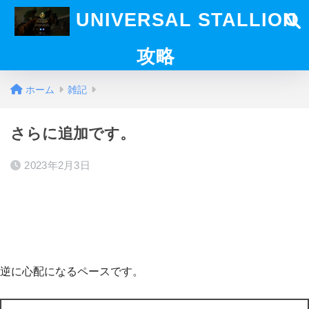
UNIVERSAL STALLION
攻略
ホーム
雑記
さらに追加です。
2023年2月3日
逆に心配になるペースです。